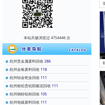
本站共被浏览过 4754446 次
杭州贵金属废料回收
286
杭州金银废料回收
118
杭州铂金钯金回收
111
杭州粗铅贵铅阳极泥回收
111
杭州铜粉铅粉回收
105
杭州电镀废料回收
111