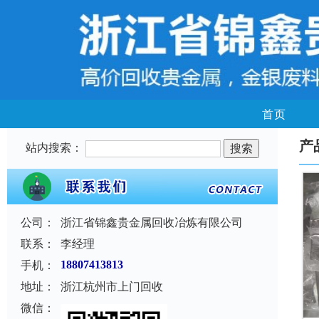
首页
产
站内搜索：
公司：
浙江省锦鑫贵金属回收冶炼有限公司
联系：
李经理
手机：
18807413813
地址：
浙江杭州市上门回收
微信：