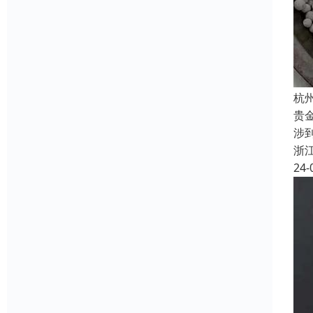
杭
贵
涉
浙
24-