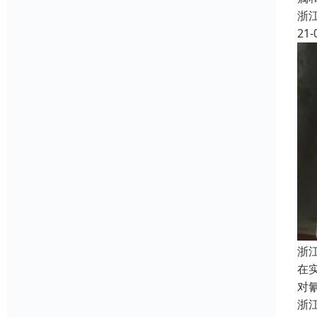
浙
21-
浙
在
对
浙