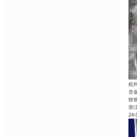
杭
含
较
浙
24-