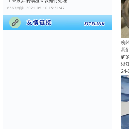
工业废弃的锡渣应该如何处理
6563阅读 2021-05-10 15:51:47
杭
我
矿
浙
24-