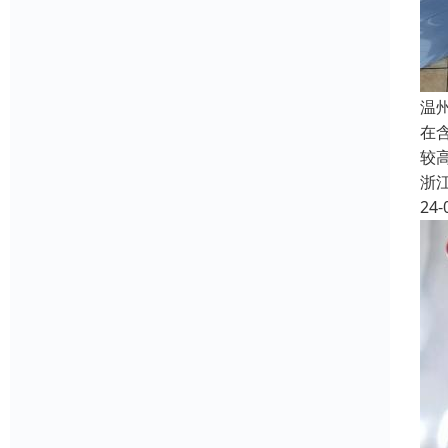
温
在
较
浙
24-