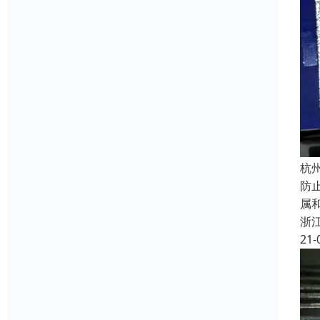
杭
防
属
浙
21-