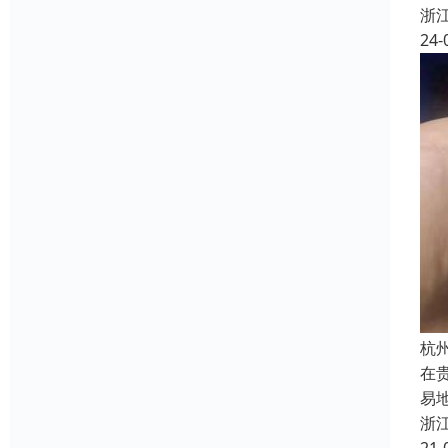
浙
24-
杭
在
易
浙