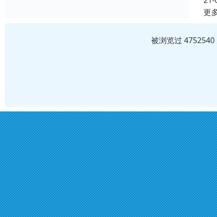
21-
更
被浏览过 47525