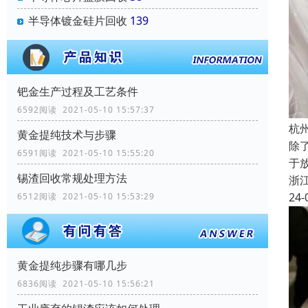
半导体镀金硅片回收
139
钯金生产过程及工艺条件
6592阅读 2021-05-10 15:57:37
杭
黄金提纯技术与步骤
除
6591阅读 2021-05-10 15:55:20
于
锡渣回收常规处理方法
浙
24-
6512阅读 2021-05-10 15:53:29
黄金提纯步骤有哪几步
6836阅读 2021-05-10 15:56:21