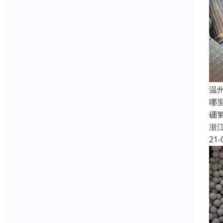
温
哪
硼
浙
21-