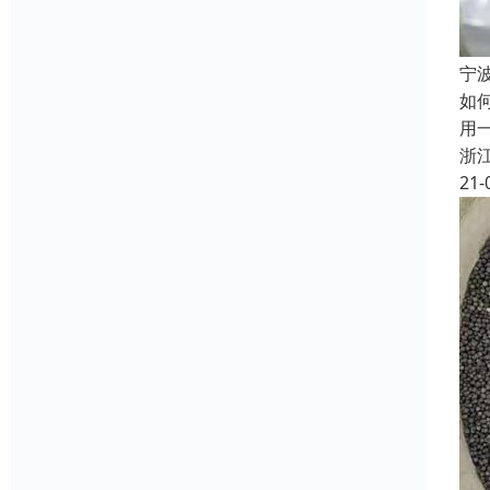
宁
如
用
浙
21-