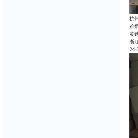
杭
难
黄
浙
24-