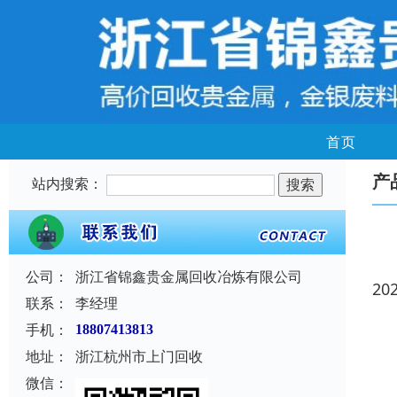
首页
产
站内搜索：
公司：
浙江省锦鑫贵金属回收冶炼有限公司
20
联系：
李经理
手机：
18807413813
地址：
浙江杭州市上门回收
微信：