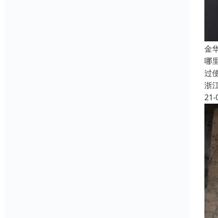
金
哪
过
浙
21-