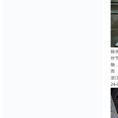
丽
对
物
而
浙
24-