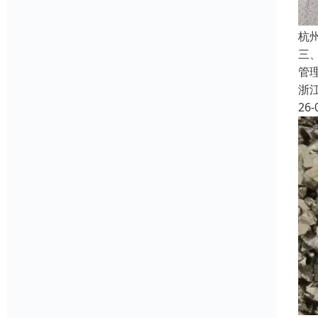
杭
三
管
浙
26-