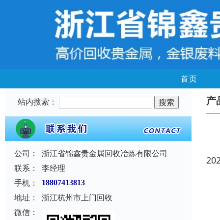
首页
产
站内搜索：
公司：
浙江省锦鑫贵金属回收冶炼有限公司
20
联系：
李经理
手机：
18807413813
地址：
浙江杭州市上门回收
微信：