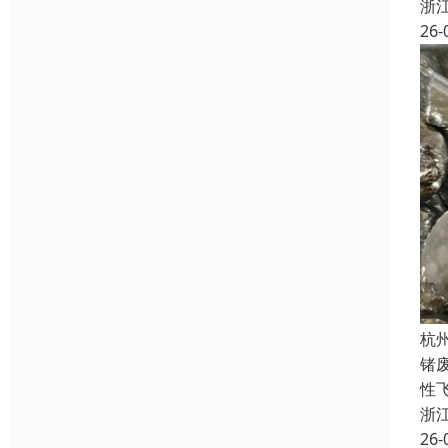
浙
26-
杭
锗
性飞
浙
26-