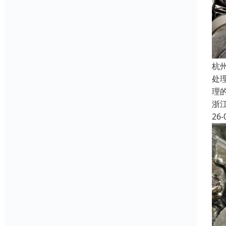
杭
处
理
浙
26-