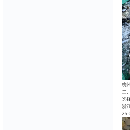
杭
二
选
浙
26-