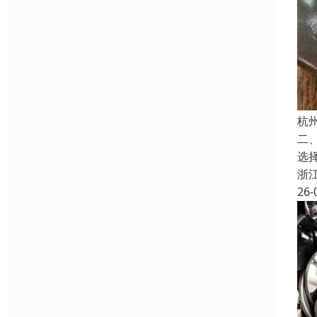
杭
二
选
浙
26-