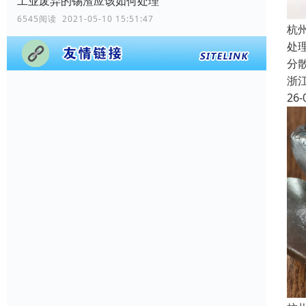
工业废弃的锡渣应该如何处理
6545阅读 2021-05-10 15:51:47
杭
处
分
浙
26-