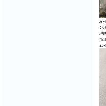
杭
处
理
浙
26-