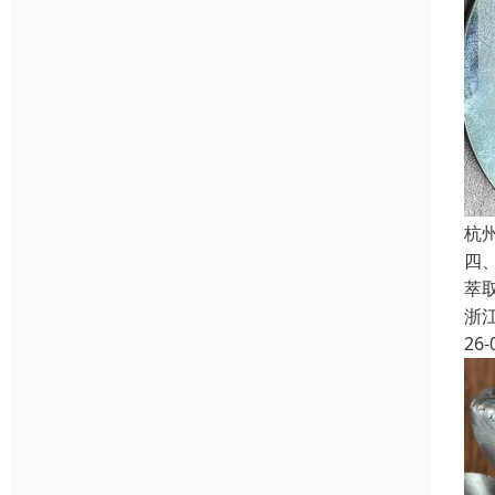
杭
四
萃
浙
26-