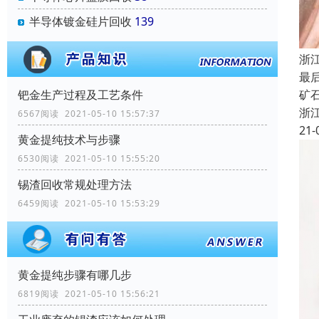
半导体镀金硅片回收
139
浙
最
矿
钯金生产过程及工艺条件
浙
6567阅读 2021-05-10 15:57:37
21-
黄金提纯技术与步骤
6530阅读 2021-05-10 15:55:20
锡渣回收常规处理方法
6459阅读 2021-05-10 15:53:29
黄金提纯步骤有哪几步
6819阅读 2021-05-10 15:56:21