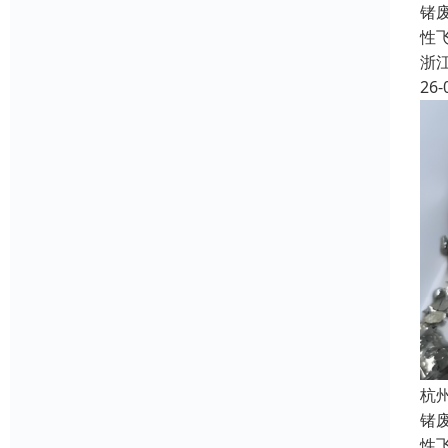
锗
性飞
浙
26-
杭
锗
性飞