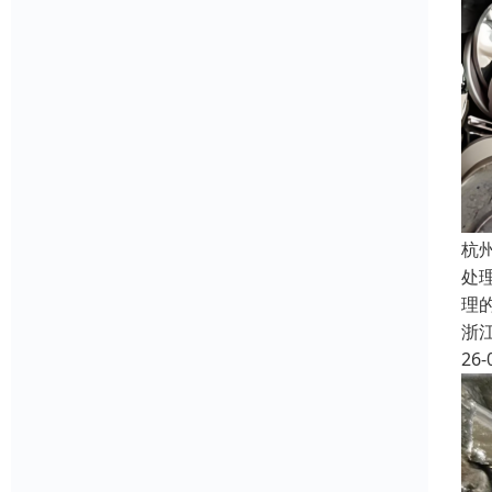
杭
处
理
浙
26-