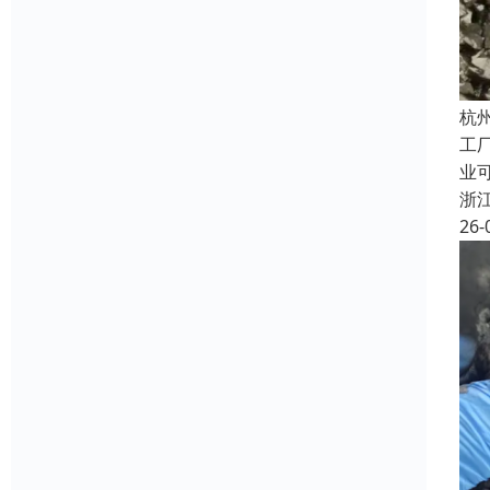
杭
工
业
浙
26-