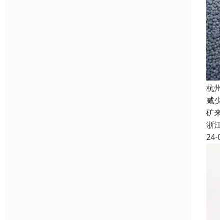
杭
减
矿
浙
24-