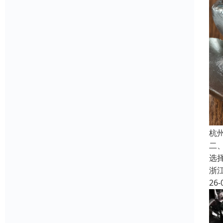
杭
二
选
浙
26-