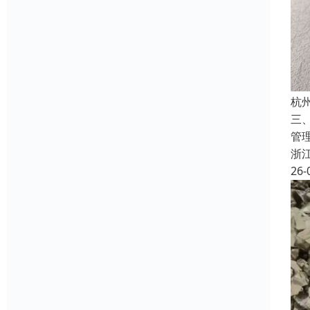
杭
三
管
浙
26-