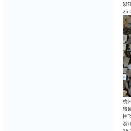
浙
26-
杭
锗
性飞
浙
26-