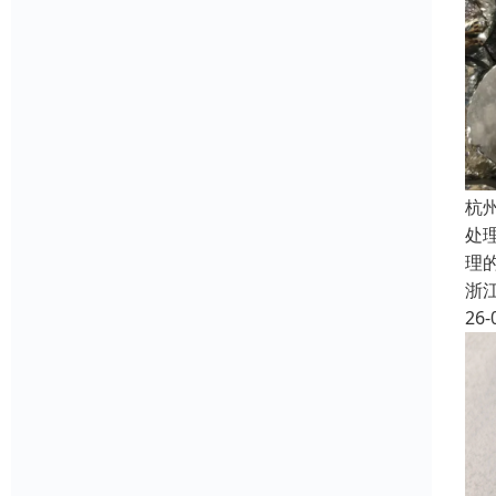
杭
处
理
浙
26-