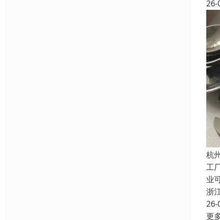
26-
杭
工
业
浙
26-
更