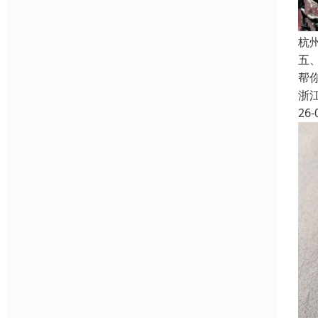
杭
五
帮
浙
26-