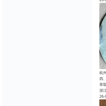
杭
四
萃
浙
26-