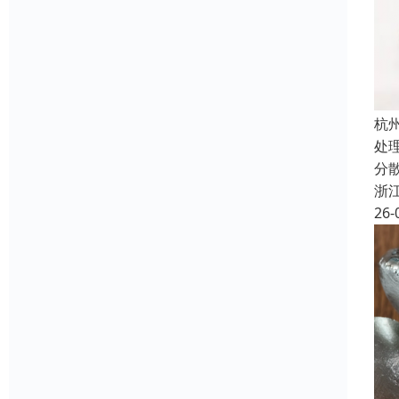
杭
处
分
浙
26-