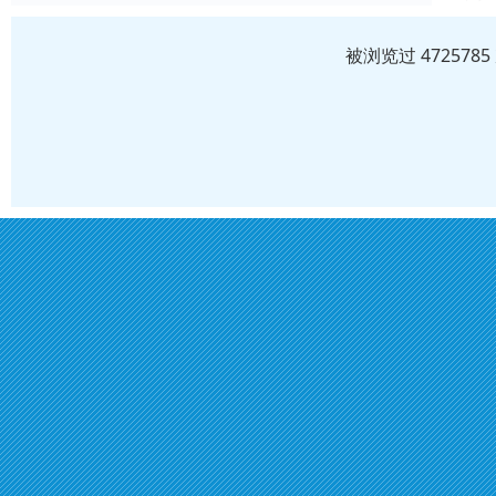
被浏览过 47257