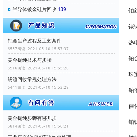
半导体镀金硅片回收
139
铂
铑
钯金生产过程及工艺条件
热
6557阅读 2021-05-10 15:57:37
铂
黄金提纯技术与步骤
6516阅读 2021-05-10 15:55:20
珠
锡渣回收常规处理方法
6441阅读 2021-05-10 15:53:29
铂
催
黄金提纯步骤有哪几步
铂
6814阅读 2021-05-10 15:56:21