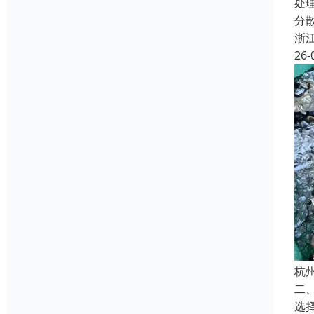
处
分
浙
26-
杭
二
选