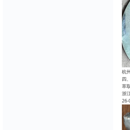
杭
四
萃
浙
26-