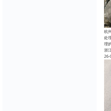
杭
处
理
浙
26-