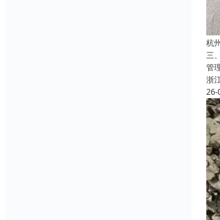
杭
三
管
浙
26-