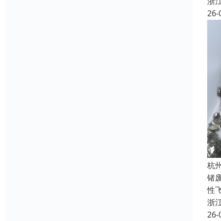
浙
26-
杭
锗
性飞
浙
26-