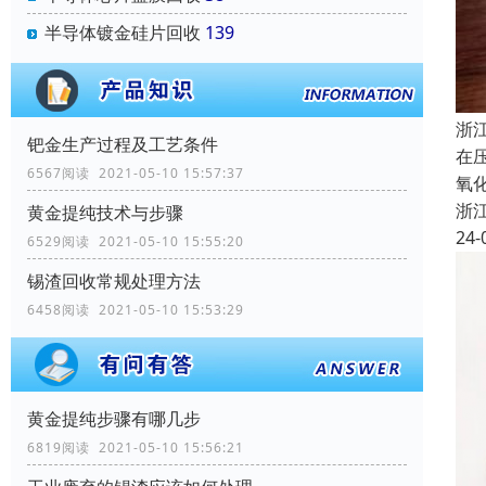
半导体镀金硅片回收
139
浙
钯金生产过程及工艺条件
在
6567阅读 2021-05-10 15:57:37
氧
浙
黄金提纯技术与步骤
24-
6529阅读 2021-05-10 15:55:20
锡渣回收常规处理方法
6458阅读 2021-05-10 15:53:29
黄金提纯步骤有哪几步
6819阅读 2021-05-10 15:56:21