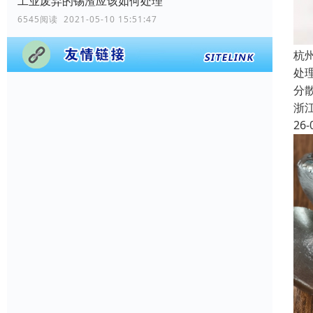
工业废弃的锡渣应该如何处理
6545阅读 2021-05-10 15:51:47
杭
处
分
浙
26-