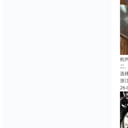
杭
二
选
浙
26-