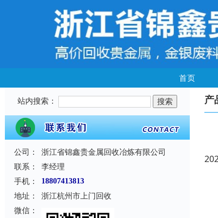
首页
产
站内搜索：
公司：
浙江省锦鑫贵金属回收冶炼有限公司
20
联系：
李经理
手机：
18807413813
地址：
浙江杭州市上门回收
微信：