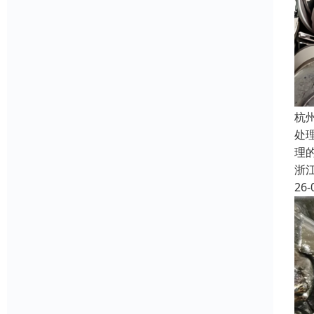
杭
处
理
浙
26-