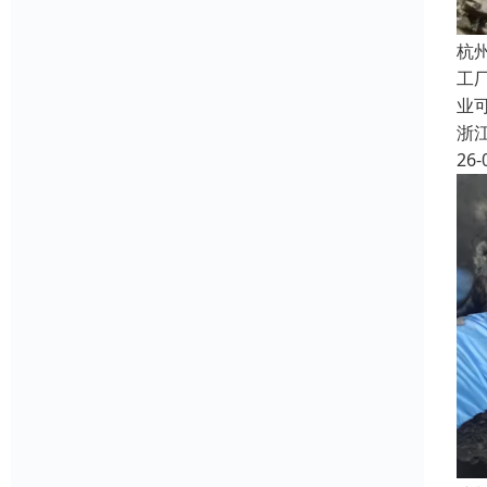
杭
工
业
浙
26-