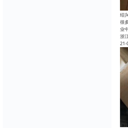
绍
很
业
浙
21-