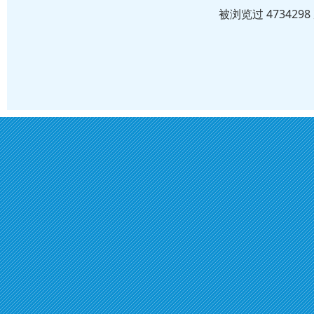
被浏览过 47342