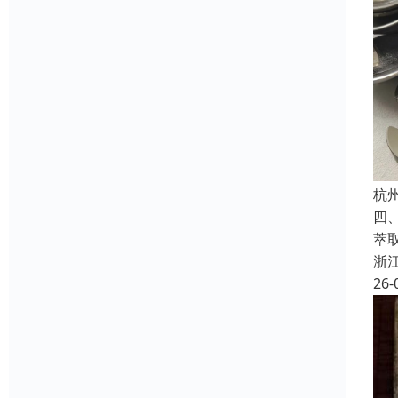
杭
四
萃
浙
26-