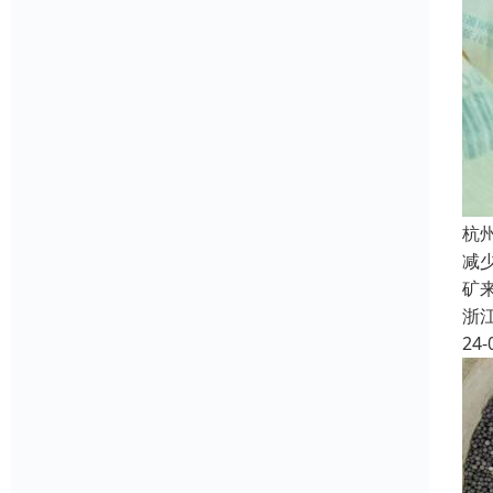
杭
减
矿
浙
24-