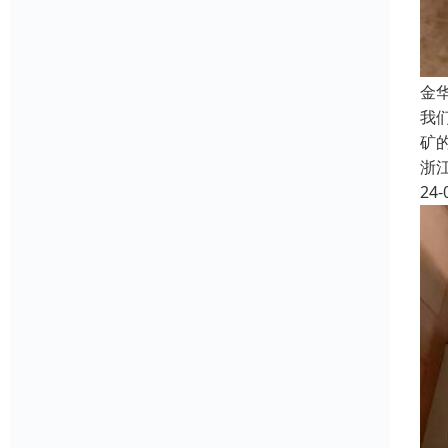
金
我
矿
浙
24-