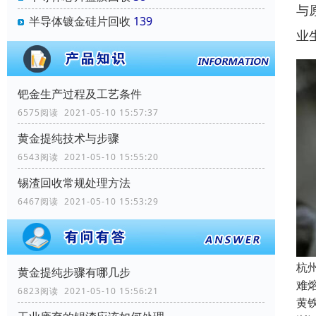
与
半导体镀金硅片回收
139
业
钯金生产过程及工艺条件
6575阅读 2021-05-10 15:57:37
黄金提纯技术与步骤
6543阅读 2021-05-10 15:55:20
锡渣回收常规处理方法
6467阅读 2021-05-10 15:53:29
杭
黄金提纯步骤有哪几步
难
6823阅读 2021-05-10 15:56:21
黄