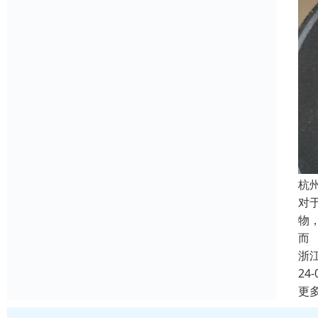
杭
对
物
而
浙
24-
更