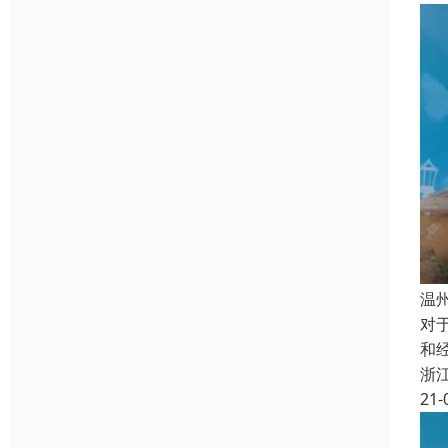
温
对
和
浙
21-