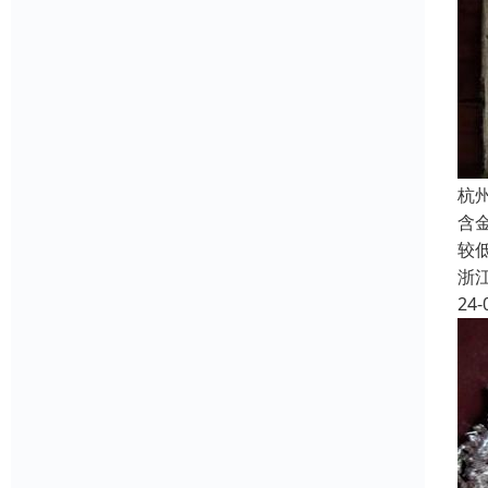
杭
含
较
浙
24-