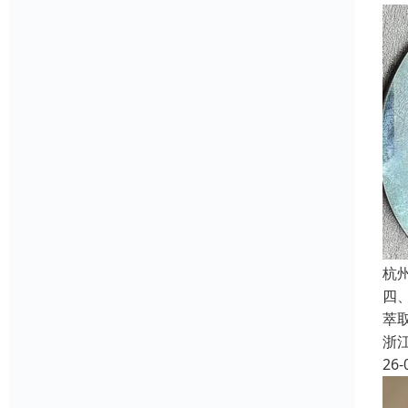
杭
四
萃
浙
26-