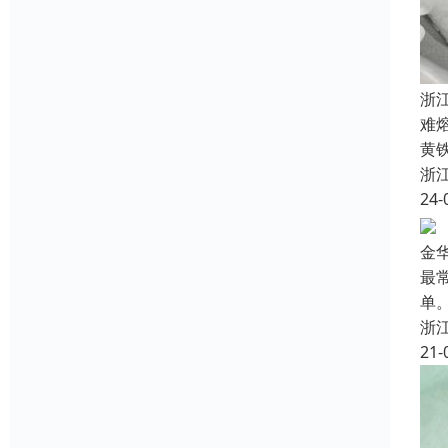
浙
难
黄
浙
24-
金
最
单
浙
21-