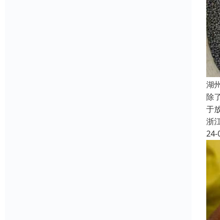
湖
除
于
浙
24-