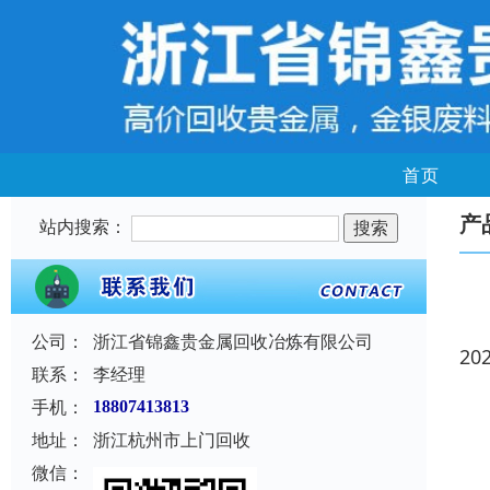
首页
产
站内搜索：
公司：
浙江省锦鑫贵金属回收冶炼有限公司
20
联系：
李经理
手机：
18807413813
地址：
浙江杭州市上门回收
微信：