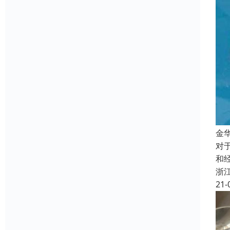
金
对
和
浙
21-