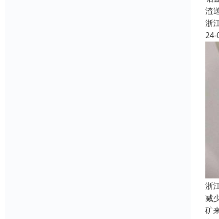
渣
浙
24-
浙
减
矿