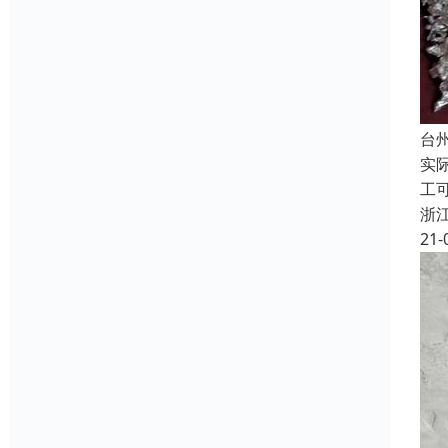
台
实
工
浙
21-