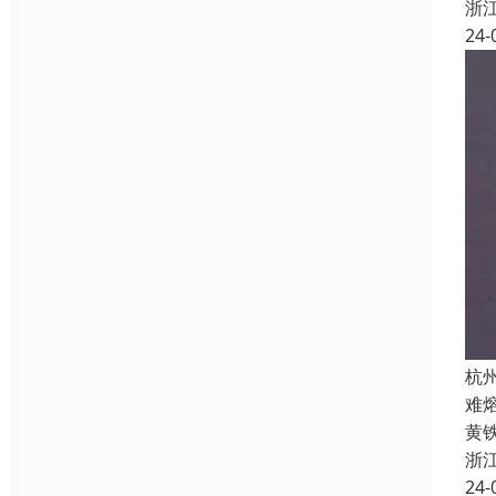
浙
24-
杭
难
黄
浙
24-