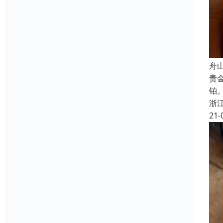
舟
贵
铂
浙
21-